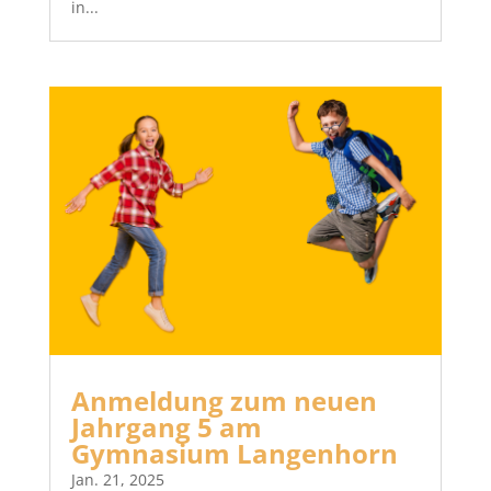
in...
Anmeldung zum neuen
Jahrgang 5 am
Gymnasium Langenhorn
Jan. 21, 2025